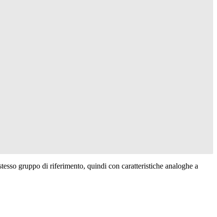
tesso gruppo di riferimento, quindi con caratteristiche analoghe a