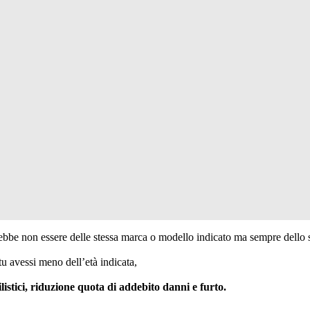
trebbe non essere delle stessa marca o modello indicato ma sempre dello s
 tu avessi meno dell’età indicata,
listici, riduzione quota di addebito danni e furto.