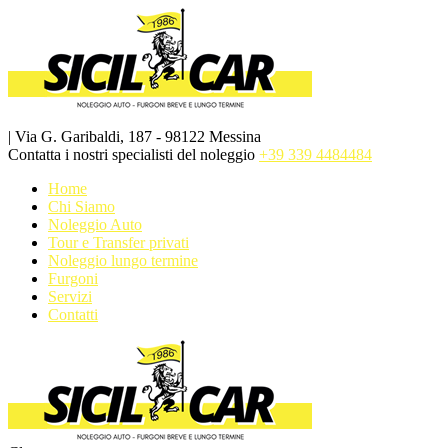
| Via G. Garibaldi, 187 - 98122 Messina
Contatta i nostri specialisti del noleggio
+39 339 4484484
Home
Chi Siamo
Noleggio Auto
Tour e Transfer privati
Noleggio lungo termine
Furgoni
Servizi
Contatti