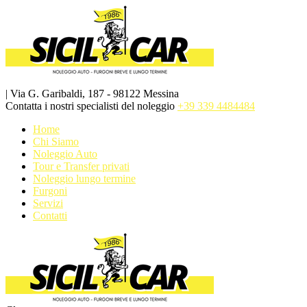
| Via G. Garibaldi, 187 - 98122 Messina
Contatta i nostri specialisti del noleggio
+39 339 4484484
Home
Chi Siamo
Noleggio Auto
Tour e Transfer privati
Noleggio lungo termine
Furgoni
Servizi
Contatti