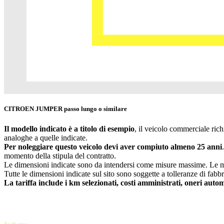
CITROEN JUMPER passo lungo o similare
Il modello indicato è a titolo di esempio
, il veicolo commerciale ric
analoghe a quelle indicate.
Per noleggiare questo veicolo devi aver compiuto almeno 25 anni
momento della stipula del contratto.
Le dimensioni indicate sono da intendersi come misure massime. Le misu
Tutte le dimensioni indicate sul sito sono soggette a tolleranze di f
La tariffa include i km selezionati, costi amministrati, oneri autom