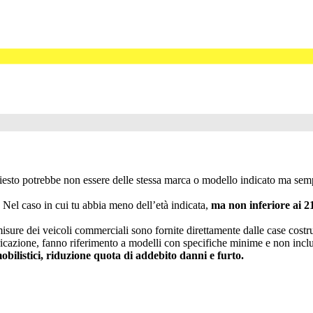
hiesto potrebbe non essere delle stessa marca o modello indicato ma sempr
. Nel caso in cui tu abbia meno dell’età indicata,
ma non inferiore ai 2
re dei veicoli commerciali sono fornite direttamente dalle case costrut
abbricazione, fanno riferimento a modelli con specifiche minime e non i
obilistici, riduzione quota di addebito danni e furto.