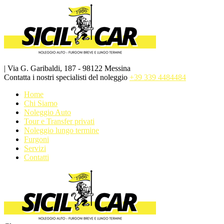
| Via G. Garibaldi, 187 - 98122 Messina
Contatta i nostri specialisti del noleggio
+39 339 4484484
Home
Chi Siamo
Noleggio Auto
Tour e Transfer privati
Noleggio lungo termine
Furgoni
Servizi
Contatti