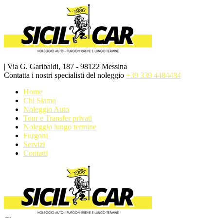
| Via G. Garibaldi, 187 - 98122 Messina
Contatta i nostri specialisti del noleggio
+39 339 4484484
Home
Chi Siamo
Noleggio Auto
Tour e Transfer privati
Noleggio lungo termine
Furgoni
Servizi
Contatti