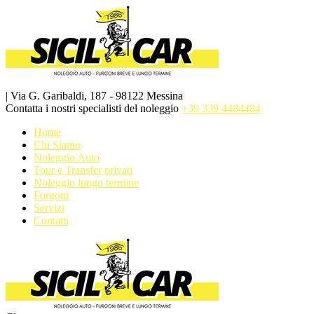
| Via G. Garibaldi, 187 - 98122 Messina
Contatta i nostri specialisti del noleggio
+39 339 4484484
Home
Chi Siamo
Noleggio Auto
Tour e Transfer privati
Noleggio lungo termine
Furgoni
Servizi
Contatti