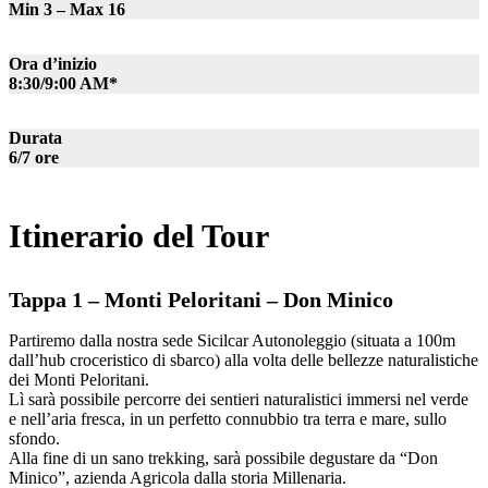
Min 3 – Max 16
Ora d’inizio
8:30/9:00 AM*
Durata
6/7 ore
Itinerario del Tour
Tappa 1 – Monti Peloritani – Don Minico
Partiremo dalla nostra sede Sicilcar Autonoleggio (situata a 100m
dall’hub croceristico di sbarco) alla volta delle bellezze naturalistiche
dei Monti Peloritani.
Lì sarà possibile percorre dei sentieri naturalistici immersi nel verde
e nell’aria fresca, in un perfetto connubbio tra terra e mare, sullo
sfondo.
Alla fine di un sano trekking, sarà possibile degustare da “Don
Minico”, azienda Agricola dalla storia Millenaria.