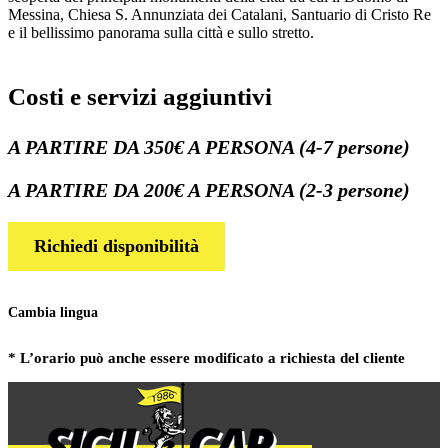
Messina, Chiesa S. Annunziata dei Catalani, Santuario di Cristo Re
e il bellissimo panorama sulla città e sullo stretto.
Costi e servizi aggiuntivi
A PARTIRE DA 350€ A PERSONA (4-7 persone)
A PARTIRE DA 200€ A PERSONA (2-3 persone)
Richiedi disponibilità
Cambia lingua
* L’orario può anche essere modificato a richiesta del cliente